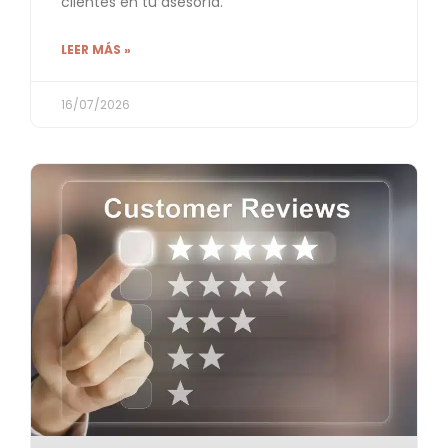
clientes en tu asesoría.
LEER MÁS »
16/07/2026