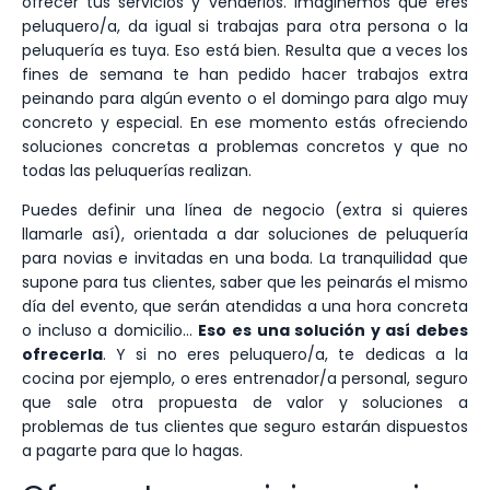
ofrecer tus servicios y venderlos. Imaginemos que eres
peluquero/a, da igual si trabajas para otra persona o la
peluquería es tuya. Eso está bien. Resulta que a veces los
fines de semana te han pedido hacer trabajos extra
peinando para algún evento o el domingo para algo muy
concreto y especial. En ese momento estás ofreciendo
soluciones concretas a problemas concretos y que no
todas las peluquerías realizan.
Puedes definir una línea de negocio (extra si quieres
llamarle así), orientada a dar soluciones de peluquería
para novias e invitadas en una boda. La tranquilidad que
supone para tus clientes, saber que les peinarás el mismo
día del evento, que serán atendidas a una hora concreta
o incluso a domicilio…
Eso es una solución y así debes
ofrecerla
. Y si no eres peluquero/a, te dedicas a la
cocina por ejemplo, o eres entrenador/a personal, seguro
que sale otra propuesta de valor y soluciones a
problemas de tus clientes que seguro estarán dispuestos
a pagarte para que lo hagas.