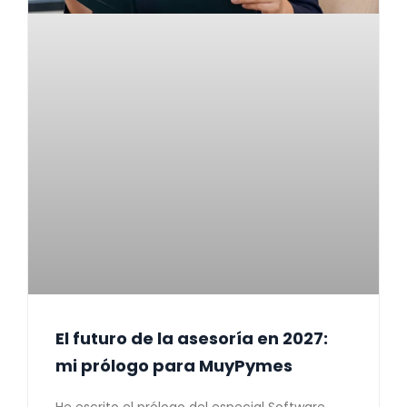
El futuro de la asesoría en 2027:
mi prólogo para MuyPymes
He escrito el prólogo del especial Software