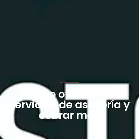
Cómo ofrecer tus
servicios de asesoría y
cobrar más