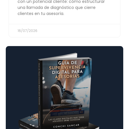
con un potencial cliente: cómo estructurar
una llamada de diagnóstico que cierre
clientes en tu asesoría.
16/07/2026