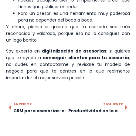
tienes que publicar en redes.
Para un asesor, es una herramienta muy poderosa
para no depender del boca a boca.
Y ahora, piensa si quieres que tu asesoría sea más
reconocida y valorada, porque eso no lo consigues con
un logo bonito.
Soy experta en
digitalización de asesorías
: si quieres
que te ayude a
conseguir clientes para tu asesoría
,
no dudes en contactarme y revisaré tu modelo de
negocio para que te centres en lo que realmente
importa: dar el mejor servicio posible.
ANTERIOR
SIGUIENTE
CRM para asesorías: cómo gestionar tus clientes sin perder ningún seguimiento
Productividad en la asesoría: cómo salir de la trampa del trimestre eterno