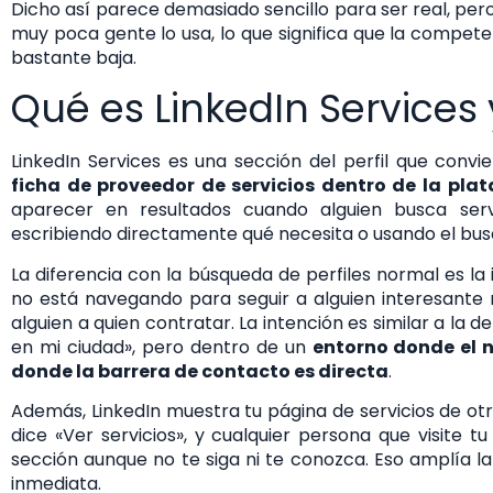
Dicho así parece demasiado sencillo para ser real, pe
muy poca gente lo usa, lo que significa que la compet
bastante baja.
Qué es LinkedIn Services
LinkedIn Services es una sección del perfil que conv
ficha de proveedor de servicios dentro de la pla
aparecer en resultados cuando alguien busca serv
escribiendo directamente qué necesita o usando el busc
La diferencia con la búsqueda de perfiles normal es la 
no está navegando para seguir a alguien interesante 
alguien a quien contratar. La intención es similar a la 
en mi ciudad», pero dentro de un
entorno donde el n
donde la barrera de contacto es directa
.
Además, LinkedIn muestra tu página de servicios de ot
dice «Ver servicios», y cualquier persona que visite 
sección aunque no te siga ni te conozca. Eso amplía la 
inmediata.