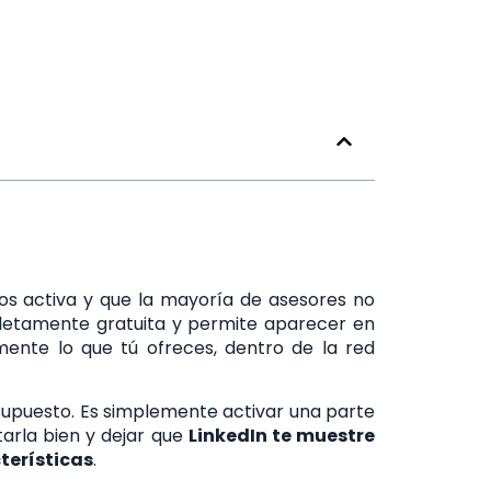
ños activa y que la mayoría de asesores no
letamente gratuita y permite aparecer en
nte lo que tú ofreces, dentro de la red
supuesto. Es simplemente activar una parte
tarla bien y dejar que
LinkedIn te muestre
terísticas
.