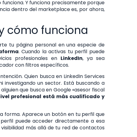
ro funciona. Y funciona precisamente porque
encia dentro del marketplace es, por ahora,
 y cómo funciona
ierte tu página personal en una especie de
taforma
. Cuando la activas tu perfil puede
icios profesionales en
LinkedIn
, ya sea
ador con filtros específicos.
intención. Quien busca en LinkedIn Services
ni investigando un sector. Está buscando a
de alguien que busca en Google «asesor fiscal
ivel profesional está más cualificado y
ra forma. Aparece un botón en tu perfil que
tu perfil puede acceder directamente a esa
visibilidad más allá de tu red de contactos