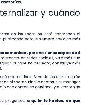
a asesorías
).
ternalizar y cuándo
iertes en las redes no está generando el
ás publicando porque siempre hay algo más
res comunicar, pero no tienes capacidad
nsistencia, en redes sociales, vale más que
 regular, aunque no perfecta, construye más
.
ué quieres decir. Si no tienes claro a quién
upar en el sector, ningún community manager
acío con contenido genérico, y el contenido
res preguntas:
a quién le hablas, de qué