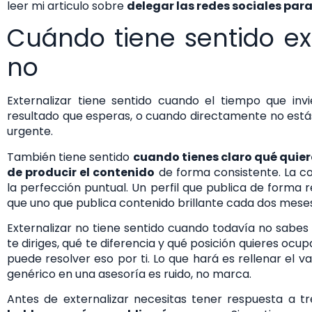
leer mi articulo sobre
delegar las redes sociales par
Cuándo tiene sentido ex
no
Externalizar tiene sentido cuando el tiempo que inv
resultado que esperas, o cuando directamente no est
urgente.
También tiene sentido
cuando tienes claro qué quie
de producir el contenido
de forma consistente. La co
la perfección puntual. Un perfil que publica de forma
que uno que publica contenido brillante cada dos meses
Externalizar no tiene sentido cuando todavía no sabes q
te diriges, qué te diferencia y qué posición quieres oc
puede resolver eso por ti. Lo que hará es rellenar el v
genérico en una asesoría es ruido, no marca.
Antes de externalizar necesitas tener respuesta a t