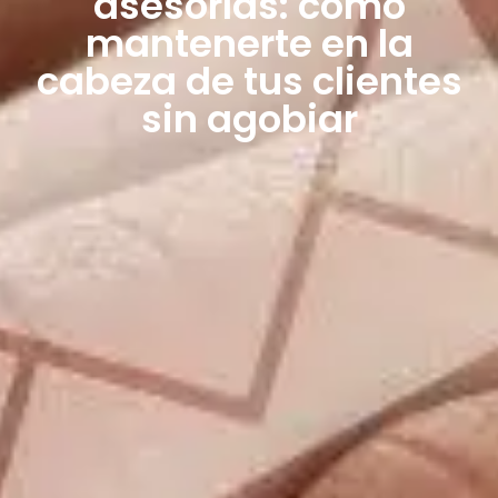
asesorías: cómo
mantenerte en la
cabeza de tus clientes
sin agobiar