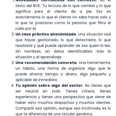
Novedades normativas con contexto.
No el
texto del BOE. Tu lectura de lo que cambia y lo que
significa para el cliente de a pie. Eso es
exactamente lo que el cliente no sabe hacer solo y
lo que te posiciona como la persona que filtra el
ruido por él.
Un caso práctico anonimizado.
Una situación real
que hayas gestionado, lo que detectaste, lo que
resolviste y qué puede aprender de eso quien lo lee.
Sin nombres, sin datos identificables. Solo la
situación y el aprendizaje.
Una recomendación concreta.
Una herramienta,
un hábito, una forma de organizar algo que le
puede ahorrar tiempo o dinero. Algo pequeño y
aplicable de inmediato.
Tu opinión sobre algo del sector.
No tienes que
ser neutral en todo. Tienes criterio, tienes
experiencia y tienes una perspectiva que viene de
haber visto muchos despachos y muchos clientes.
Compartir esa opinión, aunque sea incómoda, es lo
que te diferencia de una circular genérica.