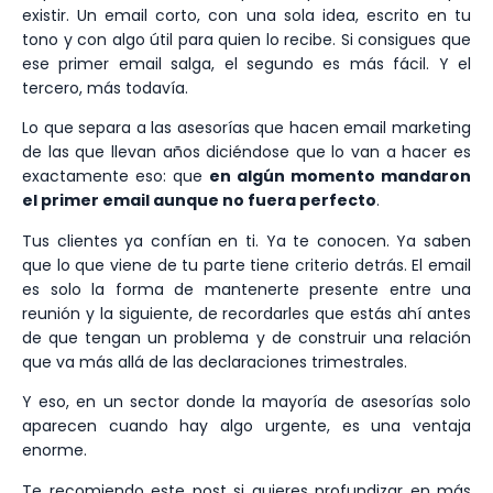
existir. Un email corto, con una sola idea, escrito en tu
tono y con algo útil para quien lo recibe. Si consigues que
ese primer email salga, el segundo es más fácil. Y el
tercero, más todavía.
Lo que separa a las asesorías que hacen email marketing
de las que llevan años diciéndose que lo van a hacer es
exactamente eso: que
en algún momento mandaron
el primer email aunque no fuera perfecto
.
Tus clientes ya confían en ti. Ya te conocen. Ya saben
que lo que viene de tu parte tiene criterio detrás. El email
es solo la forma de mantenerte presente entre una
reunión y la siguiente, de recordarles que estás ahí antes
de que tengan un problema y de construir una relación
que va más allá de las declaraciones trimestrales.
Y eso, en un sector donde la mayoría de asesorías solo
aparecen cuando hay algo urgente, es una ventaja
enorme.
Te recomiendo este post si quieres profundizar en más