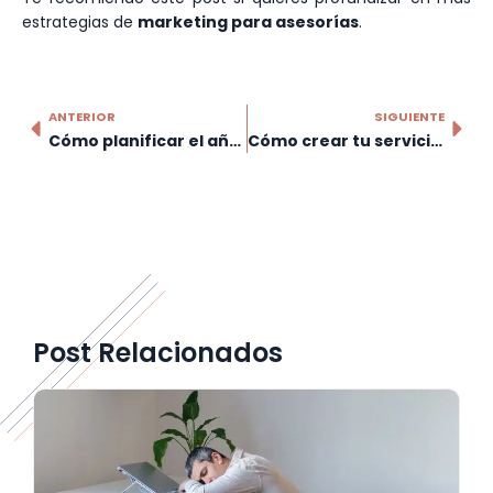
estrategias de
marketing para asesorías
.
ANTERIOR
SIGUIENTE
Cómo planificar el año en tu asesoría más allá de los trimestres
Cómo crear tu servicio estrella en la asesoría: el servicio que te diferencia y que no todos pueden copiar
Post Relacionados