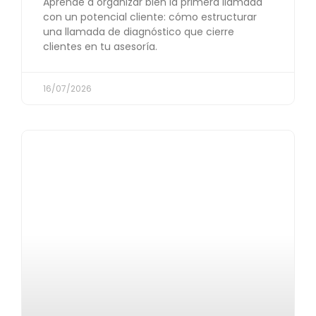
Aprende a organizar bien la primera llamada
con un potencial cliente: cómo estructurar
una llamada de diagnóstico que cierre
clientes en tu asesoría.
16/07/2026