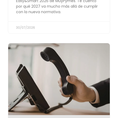
Easy&Smart 2026 de MuyPymes. Te cuento
por qué 2027 va mucho más allá de cumplir
con la nueva normativa.
30/07/2026